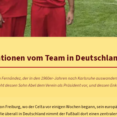
ationen vom Team in Deutschla
 Fernández, der in den 1960er-Jahren nach Karlsruhe auswandert
eht dessen Sohn Abel dem Verein als Präsident vor, und dessen Enk
on Freiburg, wo der Celta vor einigen Wochen begann, sein europ
ie überall in Deutschland nimmt der Fußball dort einen zentralen