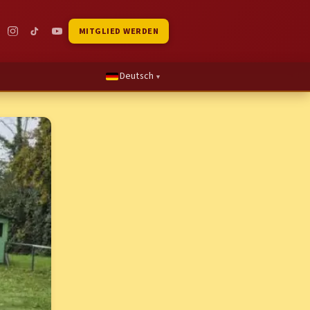
MITGLIED WERDEN
Deutsch
▼