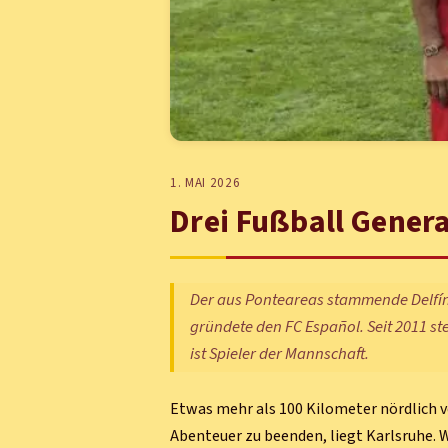
1. MAI 2026
Drei Fußball Gener
Der aus Ponteareas stammende Delfín
gründete den FC Español. Seit 2011 st
ist Spieler der Mannschaft.
Etwas mehr als 100 Kilometer nördlich v
Abenteuer zu beenden, liegt Karlsruhe. W