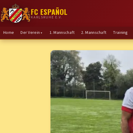
FC ESPAÑOL
KARLSRUHE E.V.
Home
Der Verein
1. Mannschaft
2. Mannschaft
Training
▼